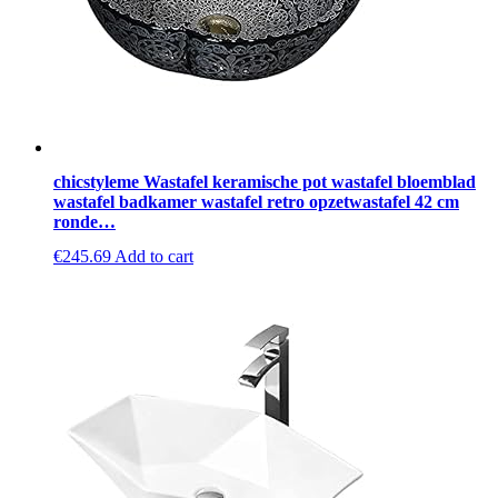
chicstyleme Wastafel keramische pot wastafel bloemblad
wastafel badkamer wastafel retro opzetwastafel 42 cm
ronde…
€
245.69
Add to cart