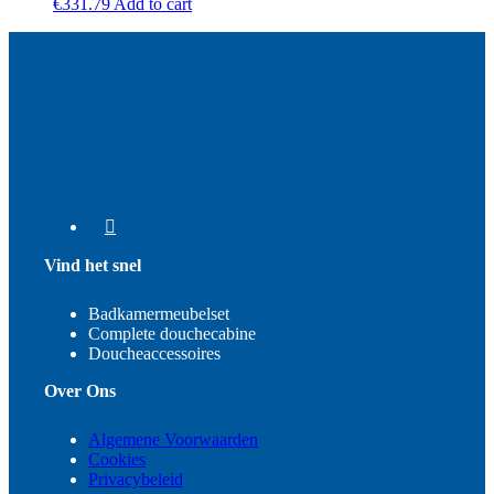
€
331.79
Add to cart
Vind het snel
Badkamermeubelset
Complete douchecabine
Doucheaccessoires
Over Ons
Algemene Voorwaarden
Cookies
Privacybeleid