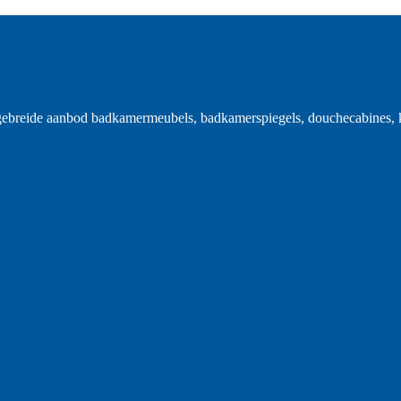
gebreide aanbod badkamermeubels, badkamerspiegels, douchecabines, k