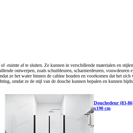
-ruimte af te sluiten. Ze kunnen in verschillende materialen en stijl
rschillende ontwerpen, zoals schuifdeuren, scharnierdeuren, vouwdeuren 
dat ze het water binnen de cabine houden en voorkomen dat het zich v
hting, omdat ze de stijl van de douche kunnen bepalen en kunnen bijd
Douchedeur (83-86
x190 cm