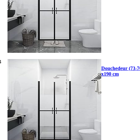
4
Douchedeur (73-7
x190 cm