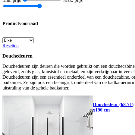
Min. prijs
Max. prijs
Productvoorraad
Resetten
Douchedeuren
Douchedeuren zijn deuren die worden gebruikt om een douchecabine of 
geleverd, zoals glas, kunststof en metaal, en zijn verkrijgbaar in ve
Douchedeuren zijn een essentieel onderdeel van een douchecabine, om
badkamer. Ze zijn ook een belangrijk onderdeel van de badkamerinric
uitstraling van de gehele badkamer.
Douchedeur (68-71)
x190 cm