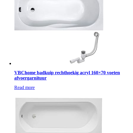
VBChome badkuip rechthoekig acryl 160×70 voeten
afvoergarnituur
Read more