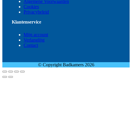
Algemene Voorwaarden
Cookies
Privacybeleid
Klantenservice
Mijn account
Verlanglijst
Contact
© Copyright Badkamers 2026