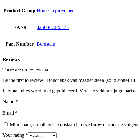
Product Group
Home Improvement
EANs
4250347326875
Part Number
Bernstein
Reviews
There are no reviews yet.
Be the first to review “Douchebak van massief steen (solid stone) 
Je e-mailadres wordt niet gepubliceerd.
Vereiste velden zijn gemarke
Name
*
Email
*
Mijn naam, e-mail en site opslaan in deze browser voor de volgend
Your rating
*