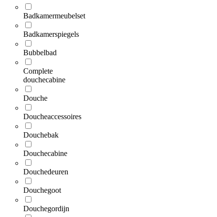
Badkamermeubelset
Badkamerspiegels
Bubbelbad
Complete
douchecabine
Douche
Doucheaccessoires
Douchebak
Douchecabine
Douchedeuren
Douchegoot
Douchegordijn