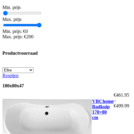
Min. prijs
Max. prijs
Min. prijs: €0
Max. prijs: €200
Productvoorraad
Resetten
180x80x47
€
461.95
–
VBChome
€
499.99
Badkuip
170×80
cm