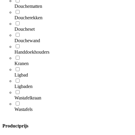
Douchematten
Doucherekken
Doucheset
Douchewand
Handdoekhouders
Kranen
Ligbad
Ligbaden
Wastafelkraan
Wastafels
Productprijs