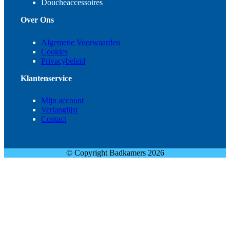
Doucheaccessoires
Over Ons
Algemene Voorwaarden
Cookies
Privacybeleid
Klantenservice
Mijn account
Verlanglijst
Contact
© Copyright Badkamers 2026