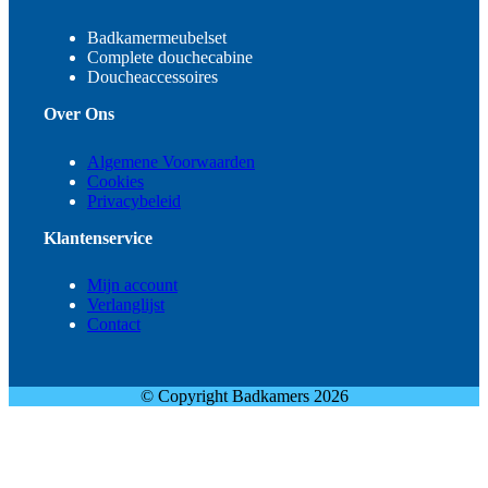
Badkamermeubelset
Complete douchecabine
Doucheaccessoires
Over Ons
Algemene Voorwaarden
Cookies
Privacybeleid
Klantenservice
Mijn account
Verlanglijst
Contact
© Copyright Badkamers 2026