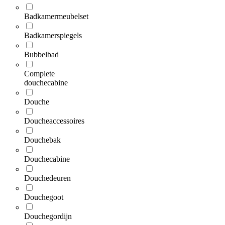
Badkamermeubelset
Badkamerspiegels
Bubbelbad
Complete
douchecabine
Douche
Doucheaccessoires
Douchebak
Douchecabine
Douchedeuren
Douchegoot
Douchegordijn