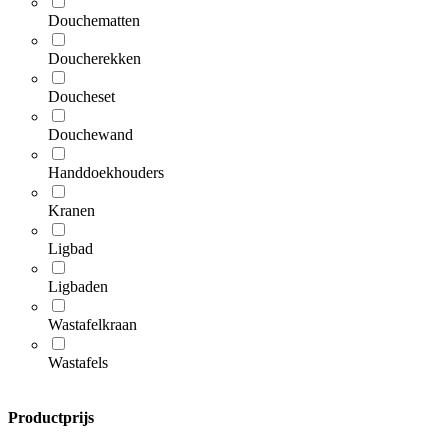
Douchematten
Doucherekken
Doucheset
Douchewand
Handdoekhouders
Kranen
Ligbad
Ligbaden
Wastafelkraan
Wastafels
Productprijs